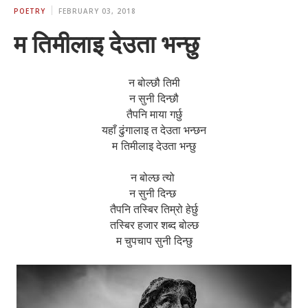
POETRY
FEBRUARY 03, 2018
म तिमीलाइ देउता भन्छु
न बोल्छौ तिमी
न सुनी दिन्छौ
तैपनि माया गर्छु
यहाँ ढुंगालाइ त देउता भन्छन
म
तिमीलाइ देउता भन्छु
न बोल्छ त्यो
न सुनी दिन्छ
तैपनि तस्बिर तिम्रो हेर्छु
तस्बिर हजार शब्द बोल्छ
म चुपचाप सुनी दिन्छु